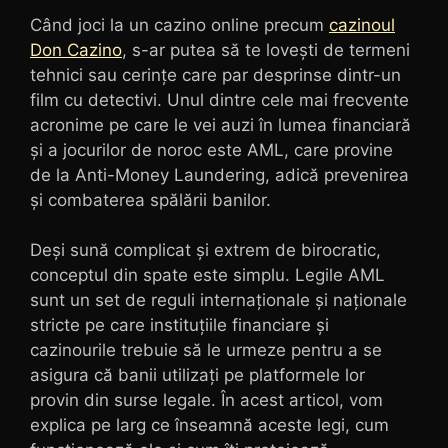
Când joci la un cazino online precum
cazinoul
Don Cazino
, s-ar putea să te lovești de termeni
tehnici sau cerințe care par desprinse dintr-un
film cu detectivi. Unul dintre cele mai frecvente
acronime pe care le vei auzi în lumea financiară
și a jocurilor de noroc este AML, care provine
de la Anti-Money Laundering, adică prevenirea
și combaterea spălării banilor.
Deși sună complicat și extrem de birocratic,
conceptul din spate este simplu. Legile AML
sunt un set de reguli internaționale și naționale
stricte pe care instituțiile financiare și
cazinourile trebuie să le urmeze pentru a se
asigura că banii utilizați pe platformele lor
provin din surse legale. În acest articol, vom
explica pe larg ce înseamnă aceste legi, cum