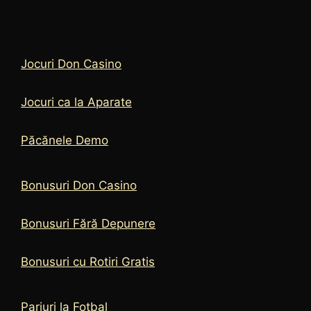
Jocuri Don Casino
Jocuri ca la Aparate
Păcănele Demo
Bonusuri Don Casino
Bonusuri Fără Depunere
Bonusuri cu Rotiri Gratis
Pariuri la Fotbal