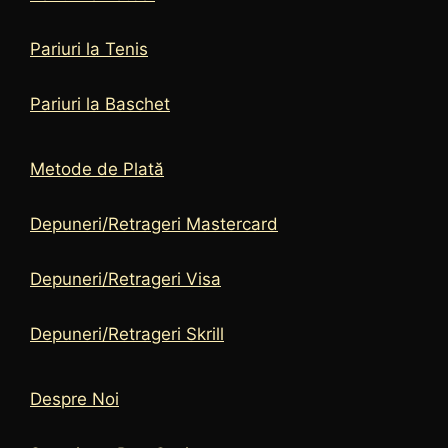
Pariuri la Tenis
Pariuri la Baschet
Metode de Plată
Depuneri/Retrageri Mastercard
Depuneri/Retrageri Visa
Depuneri/Retrageri Skrill
Despre Noi