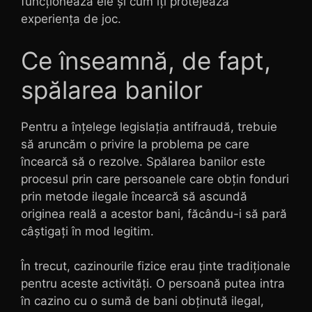
funcționează ele și cum îți protejează
experiența de joc.
Ce înseamnă, de fapt,
spălarea banilor
Pentru a înțelege legislația antifraudă, trebuie
să aruncăm o privire la problema pe care
încearcă să o rezolve. Spălarea banilor este
procesul prin care persoanele care obțin fonduri
prin metode ilegale încearcă să ascundă
originea reală a acestor bani, făcându-i să pară
câștigați în mod legitim.
În trecut, cazinourile fizice erau ținte tradiționale
pentru aceste activități. O persoană putea intra
în cazino cu o sumă de bani obținută ilegal,