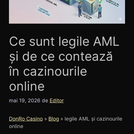
Ce sunt legile AML
și de ce contează
în cazinourile
online
mai 19, 2026
de
Editor
DonRo Casino
»
Blog
»
legile AML și cazinourile
online