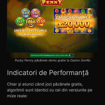
Pucky Penny păcănele demo gratis la Cazino DonRo
Indicatori de Performanță
Chiar și atunci când joci păcănele gratis,
algoritmii sunt identici cu cei din versiunile pe
mize reale: