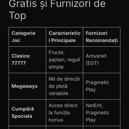
Gratis și Furnizori de
Top
Categorie
Caracteristic
Furnizori
Joc
i Principale
Recomandați
Fructe,
Clasice
Amusnet
șeptari, reguli
77777
(EGT)
simple
Mii de direcții
Pragmatic
Megaways
de plată
Play
variabile
Acces direct
NetEnt,
Cumpără
la funcția
Pragmatic
Speciala
bonus
Play