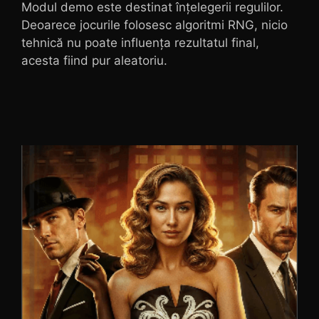
Modul demo este destinat înțelegerii regulilor.
Deoarece jocurile folosesc algoritmi RNG, nicio
tehnică nu poate influența rezultatul final,
acesta fiind pur aleatoriu.