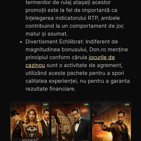
termenilor de rulaj atașați acestor
promoții este la fel de importantă ca
înțelegerea indicatorului RTP, ambele
contribuind la un comportament de joc
matur și asumat.
Divertisment Echilibrat: Indiferent de
magnitudinea bonusului, Don.ro menține
principiul conform căruia
jocurile de
cazinou
sunt o activitate de agrement,
utilizând aceste pachete pentru a spori
calitatea experienței, nu pentru a garanta
rezultate financiare.