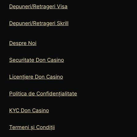
Depuneri/Retrageri Visa
Depuneri/Retrageri Skrill
Despre Noi
Securitate Don Casino
Licențiere Don Casino
Politica de Confidențialitate
KYC Don Casino
Termeni și Condiții