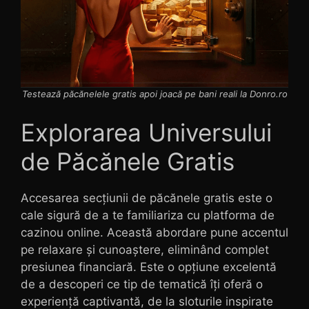
Testează păcănelele gratis apoi joacă pe bani reali la Donro.ro
Explorarea Universului
de Păcănele Gratis
Accesarea secțiunii de păcănele gratis este o
cale sigură de a te familiariza cu platforma de
cazinou online. Această abordare pune accentul
pe relaxare și cunoaștere, eliminând complet
presiunea financiară. Este o opțiune excelentă
de a descoperi ce tip de tematică îți oferă o
experiență captivantă, de la sloturile inspirate