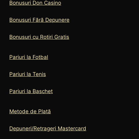
Bonusuri Don Casino
Bonusuri Fără Depunere
Bonusuri cu Rotiri Gratis
Pariuri la Fotbal
Pariuri la Tenis
Pariuri la Baschet
Metode de Plată
Depuneri/Retrageri Mastercard