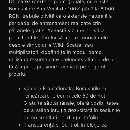
Utilizarea ofertelor promoționale, cum este
Bonusul de Bun Venit de 100% până la 6.000
RON, trebuie privită ca o extensie naturală a
perioadei de antrenament realizate prin
păcănele gratis. Această viziune holistică
permite utilizatorului să aplice cunoștințele
despre simbolurile Wild, Scatter sau
multiplicatori, dobândite în modul demo,
utilizând resurse care prelungesc timpul de joc
fără a pune presiune imediată pe bugetul
propriu.
Valoare Educațională: Bonusurile de
reîncărcare, precum cele 50 de Rotiri
Gratuite săptămânale, oferă posibilitatea
de a valida intuiția dezvoltată în sesiunile
demo pe titluri noi din portofoliu.
Transparență și Control: Înțelegerea