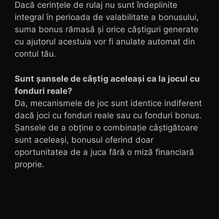
Dacă cerințele de rulaj nu sunt îndeplinite
integral în perioada de valabilitate a bonusului,
suma bonus rămasă și orice câștiguri generate
cu ajutorul acestuia vor fi anulate automat din
contul tău.
Sunt șansele de câștig aceleași ca la jocul cu
fonduri reale?
Da, mecanismele de joc sunt identice indiferent
dacă joci cu fonduri reale sau cu fonduri bonus.
Șansele de a obține o combinație câștigătoare
sunt aceleași, bonusul oferind doar
oportunitatea de a juca fără o miză financiară
proprie.