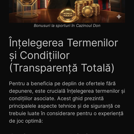
Bonusuri la sporturi în Cazinoul Don
Înțelegerea Termenilor
și Condițiilor
(Transparență Totală)
Pentru a beneficia pe deplin de ofertele fără
depunere, este crucială înțelegerea termenilor și
condițiilor asociate. Acest ghid prezintă
principalele aspecte tehnice și de siguranță ce
trebuie luate în considerare pentru o experiență
de joc optimă: