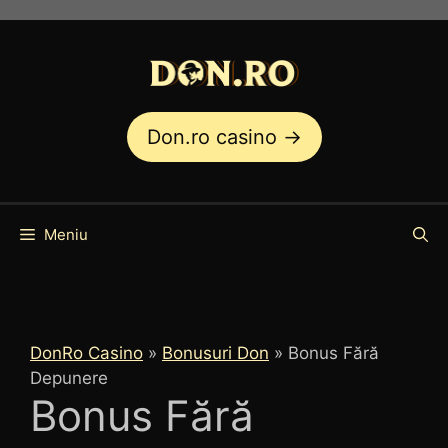
Sari
la
conținut
Don.ro casino →
Meniu
DonRo Casino
»
Bonusuri Don
»
Bonus Fără
Depunere
Bonus Fără