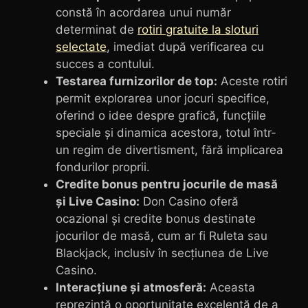
constă în acordarea unui număr
determinat de
rotiri gratuite la sloturi
selectate
, imediat după verificarea cu
succes a contului.
Testarea furnizorilor de top:
Aceste rotiri
permit explorarea unor jocuri specifice,
oferind o idee despre grafică, funcțiile
speciale și dinamica acestora, totul într-
un regim de divertisment, fără implicarea
fondurilor proprii.
Credite bonus pentru jocurile de masă
și Live Casino:
Don Casino oferă
ocazional și credite bonus destinate
jocurilor de masă, cum ar fi Ruleta sau
Blackjack, inclusiv în secțiunea de Live
Casino.
Interacțiune și atmosferă:
Aceasta
reprezintă o oportunitate excelentă de a