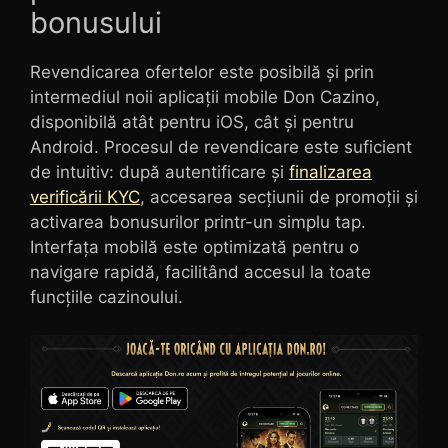
bonusului
Revendicarea ofertelor este posibilă și prin
intermediul noii aplicații mobile Don Cazino,
disponibilă atât pentru iOS, cât și pentru
Android. Procesul de revendicare este suficient
de intuitiv: după autentificare și
finalizarea
verificării KYC
, accesarea secțiunii de promoții și
activarea bonusurilor printr-un simplu tap.
Interfața mobilă este optimizată pentru o
navigare rapidă, facilitând accesul la toate
funcțiile cazinoului.