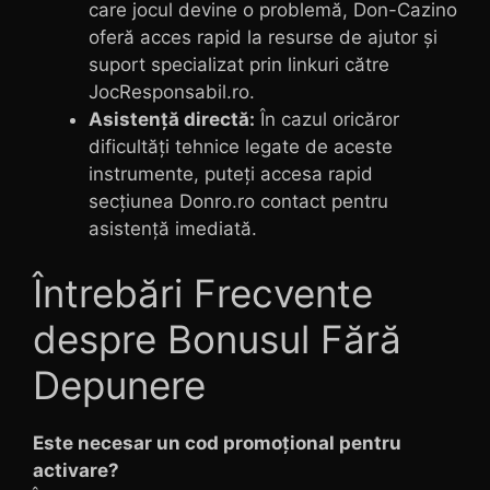
care jocul devine o problemă, Don-Cazino
oferă acces rapid la resurse de ajutor și
suport specializat prin linkuri către
JocResponsabil.ro.
Asistență directă:
În cazul oricăror
dificultăți tehnice legate de aceste
instrumente, puteți accesa rapid
secțiunea Donro.ro contact pentru
asistență imediată.
Întrebări Frecvente
despre Bonusul Fără
Depunere
Este necesar un cod promoțional pentru
activare?