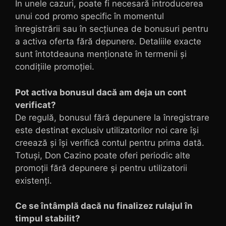
În unele cazuri, poate fi necesară introducerea
unui cod promo specific în momentul
înregistrării sau în secțiunea de bonusuri pentru
a activa oferta fără depunere. Detaliile exacte
sunt întotdeauna menționate în termenii și
condițiile promoției.
Pot activa bonusul dacă am deja un cont
verificat?
De regulă, bonusul fără depunere la înregistrare
este destinat exclusiv utilizatorilor noi care își
creează și își verifică contul pentru prima dată.
Totuși, Don Cazino poate oferi periodic alte
promoții fără depunere și pentru utilizatorii
existenți.
Ce se întâmplă dacă nu finalizez rulajul în
timpul stabilit?