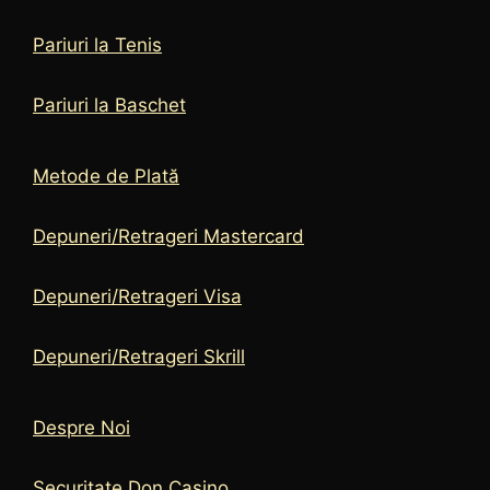
Pariuri la Tenis
Pariuri la Baschet
Metode de Plată
Depuneri/Retrageri Mastercard
Depuneri/Retrageri Visa
Depuneri/Retrageri Skrill
Despre Noi
Securitate Don Casino