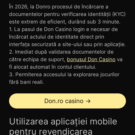
În 2026, la Donro procesul de încărcare a
documentelor pentru verificarea identității (KYC)
este extrem de eficient, durând sub 3 minute.
1. La pasul de Don Casino login e necesar de
încărcat actului de identitate direct prin
interfața securizată a site-ului sau prin aplicație.
2. Imediat după validarea documentelor de
către echipa de suport,
bonusul Don Casino
va
fi alocat automat în contul clientului.
3. Permiterea accesului la explorarea jocurilor
fără bani reali.
Don.ro casino →
Utilizarea aplicației mobile
pentru revendicarea