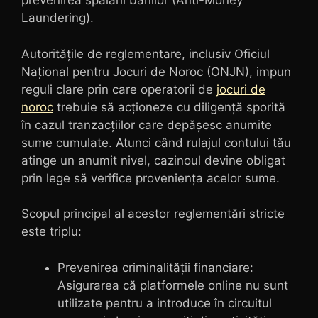
prevenirea spălării banilor (Anti-Money
Laundering).
Autoritățile de reglementare, inclusiv Oficiul
Național pentru Jocuri de Noroc (ONJN), impun
reguli clare prin care operatorii de
jocuri de
noroc
trebuie să acționeze cu diligență sporită
în cazul tranzacțiilor care depășesc anumite
sume cumulate. Atunci când rulajul contului tău
atinge un anumit nivel, cazinoul devine obligat
prin lege să verifice proveniența acelor sume.
Scopul principal al acestor reglementări stricte
este triplu:
Prevenirea criminalității financiare:
Asigurarea că platformele online nu sunt
utilizate pentru a introduce în circuitul