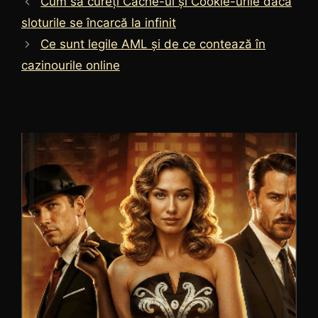
Cum să cureți Cache-ul și Cookie-urile dacă
sloturile se încarcă la infinit
Ce sunt legile AML și de ce contează în
cazinourile online