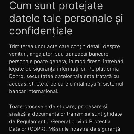
Cum sunt protejate
datele tale personale și
confidențiale
Trimiterea unor acte care conțin detalii despre
venituri, angajatori sau tranzacții bancare
personale poate genera, în mod firesc, întrebări
legate de siguranța informațiilor. Pe platforma
Donro, securitatea datelor tale este tratată cu
aceeași strictețe pe care o întâlnești în sistemul
bancar internațional.
Toate procesele de stocare, procesare și
analiză a documentelor transmise sunt ghidate
de Regulamentul General privind Protecția
Datelor (GDPR). Măsurile noastre de siguranță