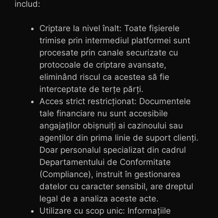
includ:
Criptare la nivel înalt: Toate fișierele
trimise prin intermediul platformei sunt
procesate prin canale securizate cu
protocoale de criptare avansate,
eliminând riscul ca acestea să fie
interceptate de terțe părți.
Acces strict restricționat: Documentele
tale financiare nu sunt accesibile
angajaților obișnuiți ai cazinoului sau
agenților din prima linie de suport clienți.
Doar personalul specializat din cadrul
Departamentului de Conformitate
(Compliance), instruit în gestionarea
datelor cu caracter sensibil, are dreptul
legal de a analiza aceste acte.
Utilizare cu scop unic: Informațiile