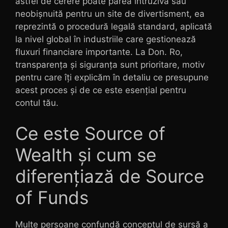
astfel de cerere poate părea intruzivă sau
neobișnuită pentru un site de divertisment, ea
reprezintă o procedură legală standard, aplicată
la nivel global în industriile care gestionează
fluxuri financiare importante. La Don. Ro,
transparența și siguranța sunt prioritare, motiv
pentru care îți explicăm în detaliu ce presupune
acest proces și de ce este esențial pentru
contul tău.
Ce este Source of
Wealth și cum se
diferențiază de Source
of Funds
Multe persoane confundă conceptul de sursă a