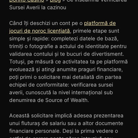
Sursei Averii la cazinou
Când îți deschizi un cont pe o
platformă de
jocuri de noroc licențiată
, primele etape sunt
simple și rapide: completezi datele de bază,
trimiți o fotografie a actului de identitate pentru
validarea contului și te bucuri de divertisment.
Totuși, pe măsură ce activitatea ta pe platformă
evoluează și atingi anumite praguri financiare,
poți primi o solicitare mai detaliată din partea
echipei de conformitate: verificarea sursei
averii, cunoscută la nivel internațional sub
denumirea de Source of Wealth.
Această solicitare implică adesea prezentarea
unui fluturaș de salariu sau a altor documente
financiare personale. Deși la prima vedere o