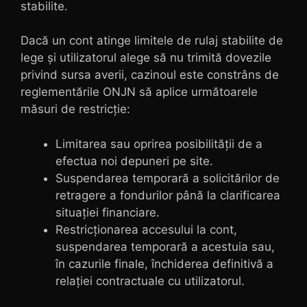
stabilite.
Dacă un cont atinge limitele de rulaj stabilite de
lege și utilizatorul alege să nu trimită dovezile
privind sursa averii, cazinoul este constrâns de
reglementările ONJN să aplice următoarele
măsuri de restricție:
Limitarea sau oprirea posibilității de a
efectua noi depuneri pe site.
Suspendarea temporară a solicitărilor de
retragere a fondurilor până la clarificarea
situației financiare.
Restricționarea accesului la cont,
suspendarea temporară a acestuia sau,
în cazurile finale, închiderea definitivă a
relației contractuale cu utilizatorul.