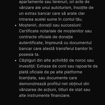
apartamente sau terenuri, ori acte de
vânzare ale unui autoturism, însoțite de
un extras bancar care să arate clar
intrarea acelei sume în contul tău.
Moșteniri, donații sau succesiuni:
Certificate notariale de moștenitor sau
contracte oficiale de donație
autentificate, împreună cu documentul
bancar care atestă transferul banilor în
posesia ta.
Câștiguri din alte activități de noroc sau
investiții: Extrase de cont sau rapoarte de
plată oficiale de pe alte platforme
licențiate, sau documente care
demonstrează profitul net obținut din
vânzarea de acțiuni, titluri de stat sau
alte instrumente financiare.