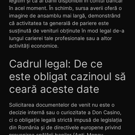
legitim și că ai banii disponibili în contul bancar
în acel moment. În schimb, sursa averii oferă o
imagine de ansamblu mai largă, demonstrând
că activitatea ta generală de pariere este
susținută de venituri obținute în mod legal de-a
lungul carierei tale profesionale sau a altor
activități economice.
Cadrul legal: De ce
este obligat cazinoul să
ceară aceste date
Solicitarea documentelor de venit nu este o
decizie internă sau o curiozitate a Don Casino,
ci o obligație legală strictă impusă de legislația
din România și de directivele europene privind