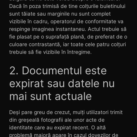
Dacă în poza trimisă de tine colțurile buletinului
sunt tăiate sau marginile nu sunt complet
vizibile în cadru, operatorul de conformitate va
respinge imaginea instantaneu. Actul trebuie să
fie plasat pe o suprafață plană, de preferat de o
culoare contrastantă, iar toate cele patru colțuri
trebuie să fie vizibile în întregime.
2. Documentul este
expirat sau datele nu
mai sunt actuale
Deși pare greu de crezut, mulți utilizatori trimit
din greșeală fotografii ale unor acte de
identitate care au expirat recent. O altă
problemă majoră apare în cazul dovezilor de