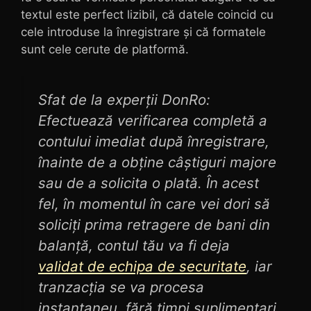
textul este perfect lizibil, că datele coincid cu
cele introduse la înregistrare și că formatele
sunt cele cerute de platformă.
Sfat de la experții DonRo:
Efectuează verificarea completă a
contului imediat după înregistrare,
înainte de a obține câștiguri majore
sau de a solicita o plată. În acest
fel, în momentul în care vei dori să
soliciți prima retragere de bani din
balanță, contul tău va fi deja
validat de echipa de securitate
, iar
tranzacția se va procesa
instantaneu, fără timpi suplimentari