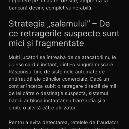
depunere pe un astfel de site, amprenta ta
bancară devine complet vulnerabilă.
Strategia „salamului” – De
ce retragerile suspecte sunt
mici și fragmentate
Mulți jucători se întreabă de ce atacatorii nu le
golesc cardul instant, dintr-o singură mișcare.
Răspunsul ține de sistemele automate de
antifraudă ale băncilor comerciale. Dacă un
cont ar încerca subit o retragere directă de mii
de lei către o destinație suspectă, sistemul
băncii ar bloca instantaneu tranzacția și ar
emite o alertă către utilizator.
Pentru a evita detectarea, rețelele de fraudatori