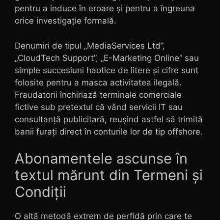
pentru a induce în eroare și pentru a îngreuna
orice investigație formală.
Denumiri de tipul „MediaServices Ltd”,
„CloudTech Support”, „E-Marketing Online” sau
simple succesiuni haotice de litere și cifre sunt
folosite pentru a masca activitatea ilegală.
Fraudatorii închiriază terminale comerciale
fictive sub pretextul că vând servicii IT sau
consultanță publicitară, reușind astfel să trimită
banii furați direct în conturile lor de tip offshore.
Abonamentele ascunse în
textul mărunt din Termeni și
Condiții
O altă metodă extrem de perfidă prin care te