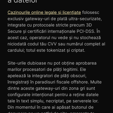
Cazinourile online legale și licențiate
folosesc
exclusiv gateway-uri de plată ultra-securizate,
integrate cu protocoale stricte precum 3D
Secure și certificări internaționale PCI-DSS. În
acest caz, operatorul nu vede și nu stochează
niciodată codul tău CVV sau numărul complet al
cardului; totul este tokenizat și criptat.
Site-urile dubioase nu pot obține aprobarea
marilor procesatori de plăți legitimi. Ele
apelează la integratori de plăți obscuri,
înregistrați în paradisuri fiscale offshore. Multe
dintre aceste gateway-uri din zona gri sunt
configurate intenționat pentru a reține datele
tale în text simplu, necriptat, pe serverele lor.
Din momentul în care ai apăsat butonul de