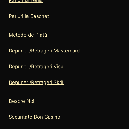
Pariuri la Tenis
Pariuri la Baschet
Metode de Plată
Depuneri/Retrageri Mastercard
Depuneri/Retrageri Visa
Depuneri/Retrageri Skrill
Despre Noi
Securitate Don Casino