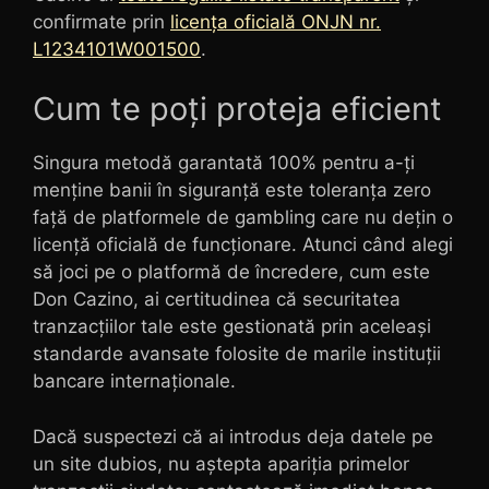
confirmate prin
licența oficială ONJN nr.
L1234101W001500
.
Cum te poți proteja eficient
Singura metodă garantată 100% pentru a-ți
menține banii în siguranță este toleranța zero
față de platformele de gambling care nu dețin o
licență oficială de funcționare. Atunci când alegi
să joci pe o platformă de încredere, cum este
Don Cazino, ai certitudinea că securitatea
tranzacțiilor tale este gestionată prin aceleași
standarde avansate folosite de marile instituții
bancare internaționale.
Dacă suspectezi că ai introdus deja datele pe
un site dubios, nu aștepta apariția primelor