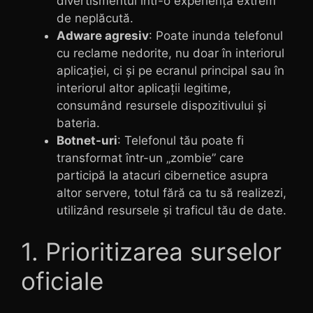
divertismentul într-o experiență extrem
de neplăcută.
Adware agresiv
: Poate inunda telefonul
cu reclame nedorite, nu doar în interiorul
aplicației, ci și pe ecranul principal sau în
interiorul altor aplicații legitime,
consumând resursele dispozitivului și
bateria.
Botnet-uri
: Telefonul tău poate fi
transformat într-un „zombie” care
participă la atacuri cibernetice asupra
altor servere, totul fără ca tu să realizezi,
utilizând resursele și traficul tău de date.
1. Prioritizarea surselor
oficiale