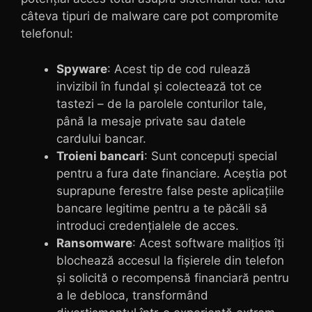
câteva tipuri de malware care pot compromite
telefonul:
Spyware
: Acest tip de cod rulează
invizibil în fundal și colectează tot ce
tastezi – de la parolele conturilor tale,
până la mesaje private sau datele
cardului bancar.
Troieni bancari
: Sunt concepuți special
pentru a fura date financiare. Aceștia pot
suprapune ferestre false peste aplicațiile
bancare legitime pentru a te păcăli să
introduci credențialele de acces.
Ransomware
: Acest software malițios îți
blochează accesul la fișierele din telefon
și solicită o recompensă financiară pentru
a le debloca, transformând