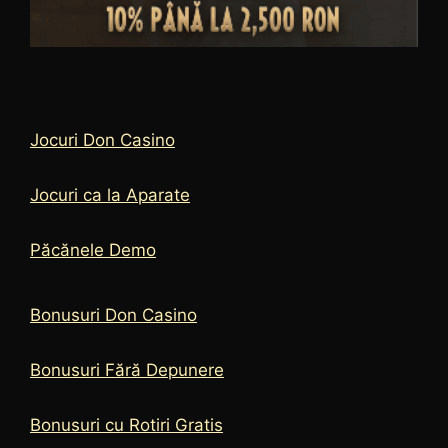
Jocuri Don Casino
Jocuri ca la Aparate
Păcănele Demo
Bonusuri Don Casino
Bonusuri Fără Depunere
Bonusuri cu Rotiri Gratis