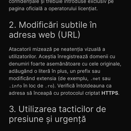
confidențiale și trebuie introduse exclusiv pe
pagina oficială a operatorului licențiat.
2. Modificări subtile în
adresa web (URL)
Atacatorii mizează pe neatenția vizuală a
utilizatorilor. Aceștia înregistrează domenii cu
denumiri foarte asemănătoare cu cele originale,
adăugând o literă în plus, un prefix sau
modificând extensia (de exemplu,
sau
.net
în loc de
). Verifică întotdeauna ca
.info
.ro
adresa să înceapă cu protocolul criptat
HTTPS
.
3. Utilizarea tacticilor de
presiune și urgență