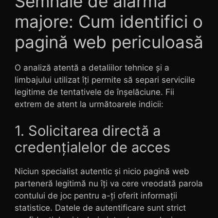
Semnale de alarmă
majore: Cum identifici o
pagină web periculoasă
O analiză atentă a detaliilor tehnice și a
limbajului utilizat îți permite să separi serviciile
legitime de tentativele de înșelăciune. Fii
extrem de atent la următoarele indicii:
1. Solicitarea directă a
credențialelor de acces
Niciun specialist autentic și nicio pagină web
parteneră legitimă nu îți va cere vreodată parola
contului de joc pentru a-ți oferit informații
statistice. Datele de autentificare sunt strict