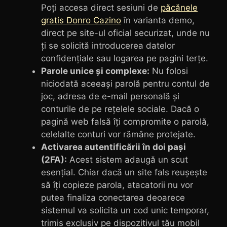
Poți accesa direct sesiuni de
păcănele
gratis Donro Cazino
în varianta demo,
direct pe site-ul oficial securizat, unde nu
ți se solicită introducerea datelor
confidențiale sau logarea pe pagini terțe.
Parole unice și complexe:
Nu folosi
niciodată aceeași parolă pentru contul de
joc, adresa de e-mail personală și
conturile de pe rețelele sociale. Dacă o
pagină web falsă îți compromite o parolă,
celelalte conturi vor rămâne protejate.
Activarea autentificării în doi pași
(2FA):
Acest sistem adaugă un scut
esențial. Chiar dacă un site fals reușește
să îți copieze parola, atacatorii nu vor
putea finaliza conectarea deoarece
sistemul va solicita un cod unic temporar,
trimis exclusiv pe dispozitivul tău mobil