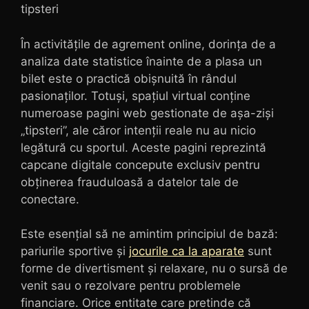
tipsteri
În activitățile de agrement online, dorința de a
analiza date statistice înainte de a plasa un
bilet este o practică obișnuită în rândul
pasionaților. Totuși, spațiul virtual conține
numeroase pagini web gestionate de așa-ziși
„tipsteri”, ale căror intenții reale nu au nicio
legătură cu sportul. Aceste pagini reprezintă
capcane digitale concepute exclusiv pentru
obținerea frauduloasă a datelor tale de
conectare.
Este esențial să ne amintim principiul de bază:
pariurile sportive și
jocurile ca la aparate
sunt
forme de divertisment și relaxare, nu o sursă de
venit sau o rezolvare pentru problemele
financiare. Orice entitate care pretinde că