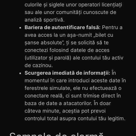
culorile și siglele unor operatori licențiați
sau ale unor comunități cunoscute de
analiză sportivă.
Bariera de autentificare falsă:
Pentru a
avea acces la un așa-numit „bilet cu
șanse absolute”, ți se solicită să te
conectezi folosind datele de acces
(utilizator și parolă) ale contului tău activ
de cazinou.
Scurgerea imediată de informații:
În
momentul în care introduci aceste date în
ferestrele simulate, ele nu efectuează o
conectare reală, ci sunt trimise direct în
baza de date a atacatorilor. În doar
câteva minute, aceștia pot prevoi
controlul total asupra contului tău legitim.