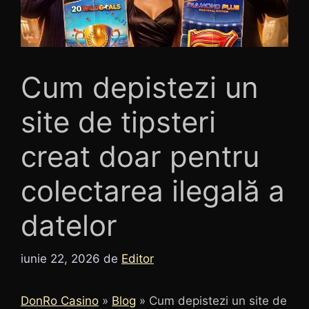
Cum depistezi un
site de tipsteri
creat doar pentru
colectarea ilegală a
datelor
iunie 22, 2026
de
Editor
DonRo Casino
»
Blog
»
Cum depistezi un site de